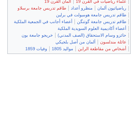
علماء رياضيات في القرن 19
ألمان القرن 19
رياضياتيون ألمان
منظرو أعداد
طاقم تدريس جامعة برسلاو
طاقم تدريس جامعة هومبولت في برلين
طاقم تدريس جامعة گوتنگن
أعضاء أجانب في الجمعية الملكية
أعضاء أكاديمية العلوم السويدية الملكية
حائزو وسام الاستحقاق (الصف المدني)
خريجو جامعة بون
عائلة مندلسون
ألمان من أصل بلجيكي
أشخاص من مقاطعة الراين
مواليد 1805
وفيات 1859