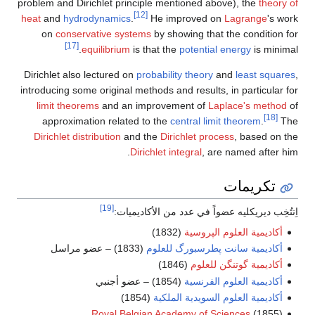
problem and Dirichlet principle mentioned above), the
theory of
[12]
heat
and
hydrodynamics
.
He improved on
Lagrange
's work
on
conservative systems
by showing that the condition for
[17]
equilibrium
is that the
potential energy
is minimal.
Dirichlet also lectured on
probability theory
and
least squares
,
introducing some original methods and results, in particular for
limit theorems
and an improvement of
Laplace's method
of
[18]
approximation related to the
central limit theorem
.
The
Dirichlet distribution
and the
Dirichlet process
, based on the
Dirichlet integral
, are named after him.
تكريمات
[19]
اِنتُخِب ديريكليه عضواً في عدد من الأكاديميات:
أكاديمية العلوم الپروسية
(1832)
أكاديمية سانت پطرسبورگ للعلوم
(1833) – عضو مراسل
أكاديمية گوتنگن للعلوم
(1846)
أكاديمية العلوم الفرنسية
(1854) – عضو أجنبي
أكاديمية العلوم السويدية الملكية
(1854)
Royal Belgian Academy of Sciences
(1855)