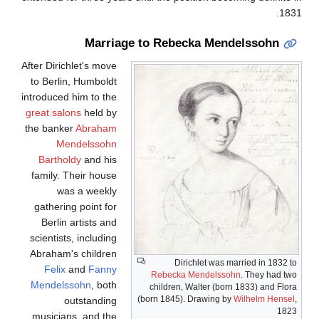
1831.
Marriage to Rebecka Mendelssohn
After Dirichlet's move
to Berlin, Humboldt
introduced him to the
great salons
held by
the banker
Abraham
Mendelssohn
Bartholdy
and his
family. Their house
was a weekly
gathering point for
Berlin artists and
scientists, including
Abraham's children
Dirichlet was married in 1832 to
Felix
and
Fanny
Rebecka Mendelssohn
. They had two
Mendelssohn
, both
children, Walter (born 1833) and Flora
(born 1845). Drawing by
Wilhelm Hensel
,
outstanding
1823
musicians, and the