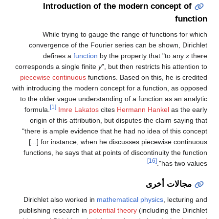
Introduction of the modern concept of
function
While trying to gauge the range of functions for which
convergence of the Fourier series can be shown, Dirichlet
defines a
function
by the property that "to any
x
there
corresponds a single finite
y
", but then restricts his attention to
piecewise continuous
functions. Based on this, he is credited
with introducing the modern concept for a function, as opposed
to the older vague understanding of a function as an analytic
[1]
formula.
Imre Lakatos
cites
Hermann Hankel
as the early
origin of this attribution, but disputes the claim saying that
"there is ample evidence that he had no idea of this concept
[...] for instance, when he discusses piecewise continuous
functions, he says that at points of discontinuity the function
[16]
has two values".
مجالات أخرى
Dirichlet also worked in
mathematical physics
, lecturing and
publishing research in
potential theory
(including the Dirichlet