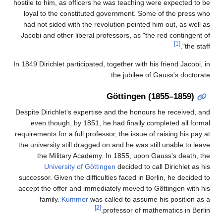
hostile to him, as officers he was teaching were expected to be
loyal to the constituted government. Some of the press who
had not sided with the revolution pointed him out, as well as
Jacobi and other liberal professors, as "the red contingent of
[1]
the staff".
In 1849 Dirichlet participated, together with his friend Jacobi, in
the jubilee of Gauss's doctorate.
Göttingen (1855–1859)
Despite Dirichlet's expertise and the honours he received, and
even though, by 1851, he had finally completed all formal
requirements for a full professor, the issue of raising his pay at
the university still dragged on and he was still unable to leave
the Military Academy. In 1855, upon Gauss's death, the
University of Göttingen
decided to call Dirichlet as his
successor. Given the difficulties faced in Berlin, he decided to
accept the offer and immediately moved to Göttingen with his
family.
Kummer
was called to assume his position as a
[2]
professor of mathematics in Berlin.