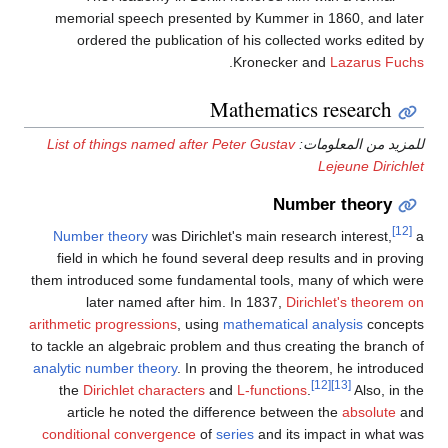
memorial speech presented by Kummer in 1860, and later
ordered the publication of his collected works edited by
.
Kronecker and
Lazarus Fuchs
Mathematics research
للمزيد من المعلومات:
List of things named after Peter Gustav
Lejeune Dirichlet
Number theory
[12]
Number theory
was Dirichlet's main research interest,
a
field in which he found several deep results and in proving
them introduced some fundamental tools, many of which were
later named after him. In 1837,
Dirichlet's theorem on
arithmetic progressions
, using
mathematical analysis
concepts
to tackle an algebraic problem and thus creating the branch of
analytic number theory
. In proving the theorem, he introduced
[12]
[13]
the
Dirichlet characters
and
L-functions
.
Also, in the
article he noted the difference between the
absolute
and
conditional convergence
of
series
and its impact in what was