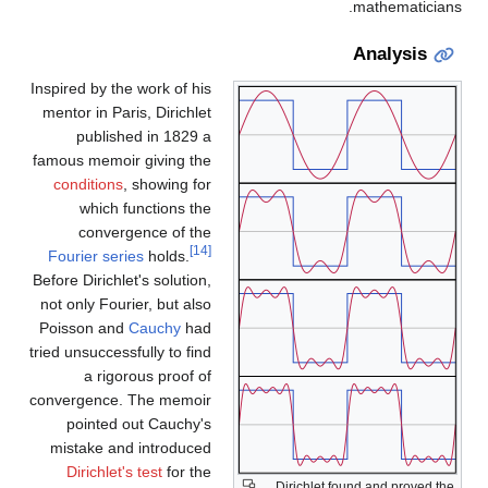
mathematicians.
Analysis
Inspired by the work of his
mentor in Paris, Dirichlet
published in 1829 a
famous memoir giving the
conditions
, showing for
which functions the
convergence of the
[14]
Fourier series
holds.
Before Dirichlet's solution,
not only Fourier, but also
Poisson and
Cauchy
had
tried unsuccessfully to find
a rigorous proof of
convergence. The memoir
pointed out Cauchy's
mistake and introduced
Dirichlet's test
for the
Dirichlet found and proved the