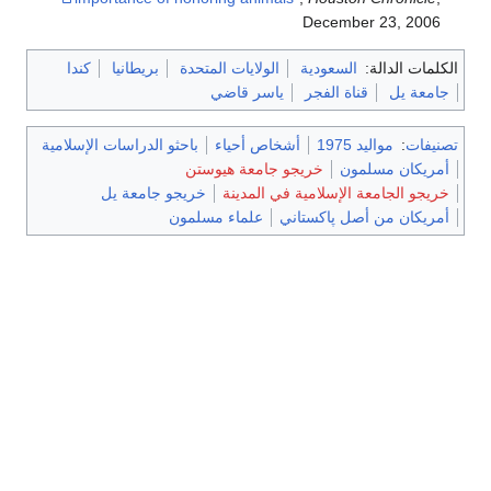
December 23, 2006
الكلمات الدالة:
السعودية
الولايات المتحدة
بريطانيا
كندا
جامعة يل
قناة الفجر
ياسر قاضي
تصنيفات
:
مواليد 1975
أشخاص أحياء
باحثو الدراسات الإسلامية
أمريكان مسلمون
خريجو جامعة هيوستن
خريجو الجامعة الإسلامية في المدينة
خريجو جامعة يل
أمريكان من أصل پاكستاني
علماء مسلمون