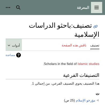
المعرفة
القائمة الرئيسية
بحث
أدوات
تصنيف
:
باحثو الدراسات
الإسلامية
تصنيف
ناقش هذه الصفحة
أدوات
مساعدة
.
Scholars in the field of
Islamic studies
التصنيفات الفرعية
هذا التصنيف يحوي التصنيف الفرعي، من إجمالي 1.
ت
مؤرخو الإسلام
‏
(25 ص)