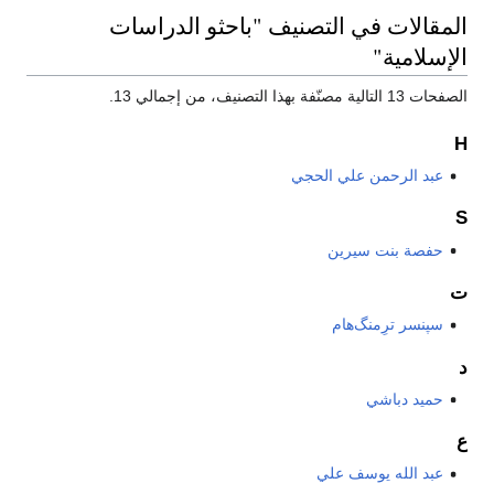
المقالات في التصنيف "باحثو الدراسات
الإسلامية"
الصفحات 13 التالية مصنّفة بهذا التصنيف، من إجمالي 13.
H
عبد الرحمن علي الحجي
S
حفصة بنت سيرين
ت
سپنسر ترِمنگ‌هام
د
حمید دباشي
ع
عبد الله يوسف علي