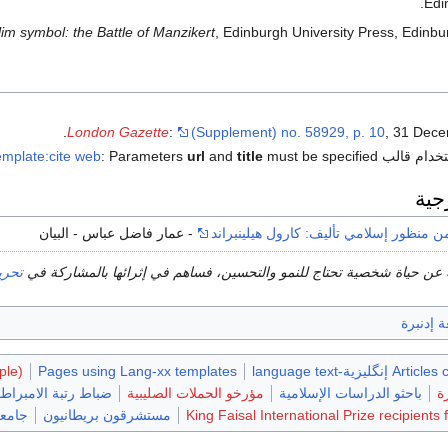
Edi
im symbol: the Battle of Manzikert
, Edinburgh University Press, Edinbu
London Gazette
:
(Supplement) no. 58929, p. 10
, 31 Dece
خدام قالب
must be specified
title
and
url
: Parameters
emplate:cite web
جية
ن منظور إسلامي تأليف: كارول هيلينبراند
- عمار فاضل عباس - البيان
 عن حياة شخصية تحتاج للنمو والتحسين، فساهم في إثرائها بالمشاركة في
تحري
 إدنبرة
گليزية-language text
Pages using Lang-xx templates
ple)
ة
باحثو الدراسات الإسلامية
مؤرخو الحملات الصليبية
ضباط رتبة الامبراطو
King Faisal International Prize recipients 
مستشرقون بريطانيون
جامعة