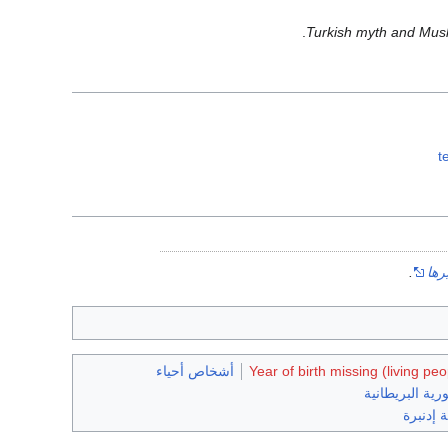
Turkish myth and Musl
t
رها
.
Year of birth missing (living peo
أشخاص أحياء
رية البريطانية
 إدنبرة