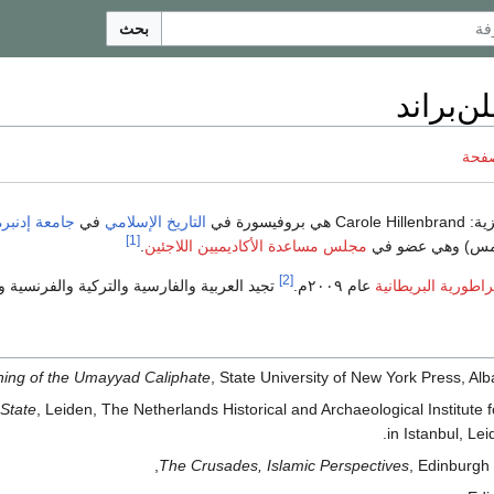
بحث
ن‌براند
صفحة
زية:
Carole Hillenbrand
هي بروفيسورة في
التاريخ الإسلامي
في
جامعة إدنبرة
[1]
مس) وهي عضو في
مجلس مساعدة الأكاديميين اللاجئين
.
[2]
براطورية البريطانية
عام ٢٠٠٩م.
تجيد العربية والفارسية والتركية والفرنسية واللا
ing of the Umayyad Caliphate
, State University of New York Press, Alb
 State
, Leiden, The Netherlands Historical and Archaeological Institute 
in Istanbul, Lei
The Crusades, Islamic Perspectives
, Edinburgh 