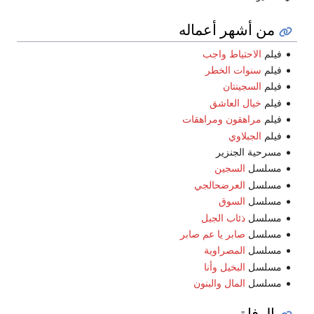
من أشهر أعماله
فيلم
الاحتياط واجب
فيلم
سنوات الخطر
فيلم
السجينتان
فيلم
خيال العاشق
فيلم
مراهقون ومراهقات
فيلم
الجبلاوي
مسرحية الجنزير
مسلسل
السجين
مسلسل
العرضحالجي
مسلسل
السوق
مسلسل
ذئاب الجبل
مسلسل
صابر يا عم صابر
مسلسل
المصراوية
مسلسل
البخيل وأنا
مسلسل
المال والبنون
الوفاة