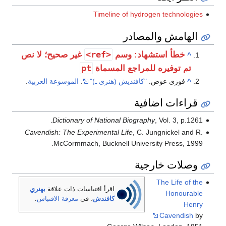
Timeline of hydrogen technologies
الهامش والمصادر
<ref>
خطأ استشهاد: وسم
غير صحيح؛ لا نص
^
pt
تم توفيره للمراجع المسماة
^
فوزي عوض.
"كافنديش (هنري ـ)"
.
الموسوعة العربية
.
قراءات اضافية
Dictionary of National Biography
, Vol. 3, p.1261.
Cavendish: The Experimental Life
, C. Jungnickel and R.
McCormmach, Bucknell University Press, 1999.
وصلات خارجية
The Life of the
اقرأ اقتباسات ذات علاقة
بهنري
Honourable
كافندش
، في
معرفة الاقتباس
.
Henry
Cavendish
by