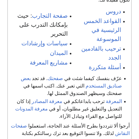
دروس
صفحة التجارب
: حيث
القواعد الخمس
بإمكانك التدرب على
الرئيسية في
التحرير
الموسوعة
سياسات وإرشادات
ترحيب بالقادمين
الميدان
الجدد
مشاريع المعرفة
أسئلة متكررة
عرّف بنفسك كيفما شئت في
صفحتك
. قد تجد
بعض
صناديق المستخدم
التي تعبر عنك. اكتب اسمها في
صفحتك وسيظهر الصندوق الممثل لها.
المعرفة
ترحب بابداعاتكم في
معرفة المصادر
إذا كان
التعديل والتعليق غير مطلوبان، أو في
معرفة المدونات
للتواصل مع القراء وتبادل الآراء.
رجوا ألا تترددوا بطرح الأسئلة عند الحاجة، استعملوا
صفحات
لنقاش
لذلك. ولا تنسوا التوقيع بعد ترك رسالتكم بكتابة