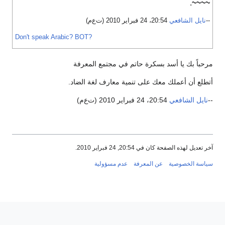
.
~~~
-
نايل الشافعي
20:54، 24 فبراير 2010 (ت‌ع‌م)
Don't speak Arabic?
BOT?
حباً بك يا أسد بسكرة حاتم في مجتمع المعرفة
طلع أن أعملك معك على تنمية معارف لغة الضاد.
نايل الشافعي
20:54، 24 فبراير 2010 (ت‌ع‌م)
 تعديل لهذه الصفحة كان في 20:54, 24 فبراير 2010.
اسة الخصوصية
عن المعرفة
عدم مسؤولية