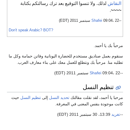
لنقاش
لذلك. ولا تنسوا التوقيع بعد ترك رسالتكم بكتابة
.
~~~
-
09:04، 22 سبتمبر 2011 (EDT)
Shafei
Don't speak Arabic?
BOT?
حباً بك يا أحمد.
قوم بعمل صناديق مستخدم للحضارة اليونانية وفاتن حمامة وكل ما
لبه منا. مرحباً بك ونتطلع للعمل معك على بناء معارف العرب.
09:04، 22 سبتمبر 2011 (EDT)
Shafei
تنظيم النسل
حبا يا أحمد، لقد نقلت مقالتك
تحديد النسل
إلى
تنظيم النسل
حيث
نت موجودة بنفس المعنى في المعرفة.
تغريد
13:39، 30 سبتمبر 2011 (EDT)