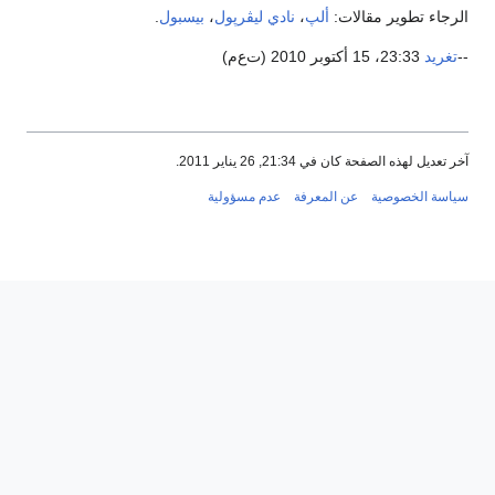
رجاء تطوير مقالات:
ألپ
،
نادي ليڤرپول
،
بيسبول
.
تغريد
23:33، 15 أكتوبر 2010 (ت‌ع‌م)
 تعديل لهذه الصفحة كان في 21:34, 26 يناير 2011.
اسة الخصوصية
عن المعرفة
عدم مسؤولية