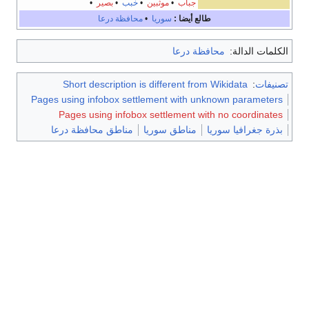
جباب
•
موثبين
•
خبب
•
بصير
•
طالع أيضا :
سوريا
•
محافظة درعا
الكلمات الدالة:
محافظة درعا
تصنيفات
:
Short description is different from Wikidata
Pages using infobox settlement with unknown parameters
Pages using infobox settlement with no coordinates
بذرة جغرافيا سوريا
مناطق سوريا
مناطق محافظة درعا