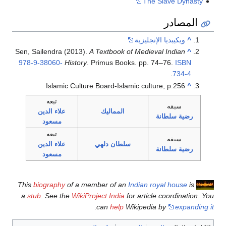
The Slave Dynasty
المصادر
^
ويكيبديا الإنجليزية
Sen, Sailendra (2013).
A Textbook of Medieval Indian
^
978-9-38060-
History
. Primus Books. pp. 74–76.
ISBN
.
734-4
Islamic Culture Board-Islamic culture, p.256
^
تبعه
سبقه
المماليك
علاء الدين
رضية سلطانة
مسعود
تبعه
سبقه
سلطان دلهي
علاء الدين
رضية سلطانة
مسعود
This
biography
of a member of an
Indian
royal house
is
a
stub
. See the
WikiProject India
for article coordination. You
.
can
help
Wikipedia by
expanding it