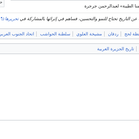
خ
نا الطيبة» لعبدالرحمن جرجرة
عن التاريخ تحتاج للنمو والتحسين، فساهم في إثرائها بالمشاركة في
تحريرها
.
ظة لحج
ردفان
مشيخة العلوي
سلطنة الحواشب
اتحاد الجنوب العربي
تاريخ الجزيرة العربية