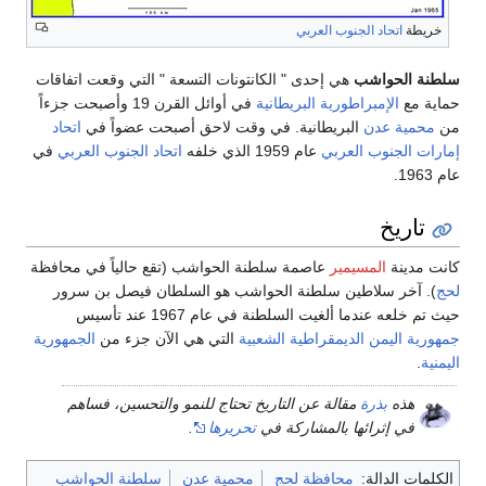
خريطة
اتحاد الجنوب العربي
سلطنة الحواشب
هي إحدى " الكانتونات التسعة " التي وقعت اتفاقات
حماية مع
الإمبراطورية البريطانية
في أوائل القرن 19 وأصبحت جزءاً
من
محمية عدن
البريطانية. في وقت لاحق أصبحت عضواً في
اتحاد
إمارات الجنوب العربي
عام 1959 الذي خلفه
اتحاد الجنوب العربي
في
عام 1963.
تاريخ
كانت مدينة
المسيمير
عاصمة سلطنة الحواشب (تقع حالياً في محافظة
لحج
). آخر سلاطين سلطنة الحواشب هو السلطان فيصل بن سرور
حيث تم خلعه عندما ألغيت السلطنة في عام 1967 عند تأسيس
جمهورية اليمن الديمقراطية الشعبية
التي هي الآن جزء من
الجمهورية
اليمنية
.
هذه
بذرة
مقالة عن التاريخ تحتاج للنمو والتحسين، فساهم
في إثرائها بالمشاركة في
تحريرها
.
الكلمات الدالة:
محافظة لحج
محمية عدن
سلطنة الحواشب