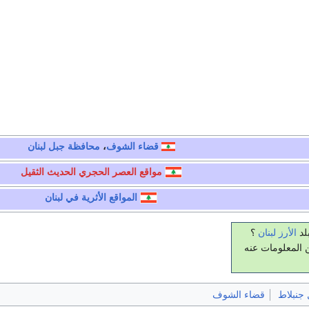
قضاء الشوف
،
محافظة جبل لبنان
مواقع العصر الحجري الحديث الثقيل
المواقع الأثرية في لبنان
لد
الأرز
لبنان
؟
 المعلومات عنه
 جنبلاط
قضاء الشوف