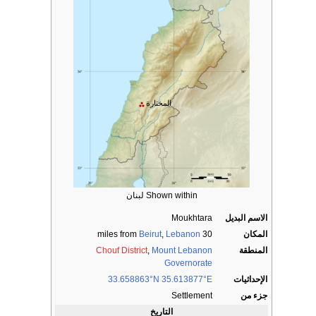
المختارة
Shown within لبنان
الاسم البديل
Moukhtara
المكان
30 miles from
Lebanon
,
Beirut
المنطقة
Mount Lebanon
,
Chouf District
Governorate
الإحداثيات
33.658863°N 35.613877°E
جزء من
Settlement
التاريخ