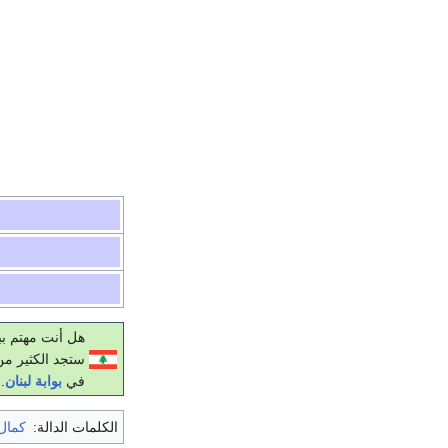
هل أنت مهتم بب
ستجد الكثير من
في
بوابة لبنان
.
الكلمات الدالة:
كمال