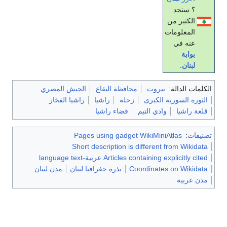
؟ ستجد
الكثير من
المعلومات
عنه في
بوابة
لبنان
.
الكلمات الدالة:
بيروت
محافظة البقاع
الجيش المصري
الثورة السورية الكبرى
زحلة
راشيا
راشيا الفخار
قلعة راشيا
وادي التيم
قضاء راشيا
تصنيفات
:
Pages using gadget WikiMiniAtlas
Short description is different from Wikidata
Articles containing explicitly cited عربية-language text
Coordinates on Wikidata
بذرة جغرافيا لبنان
مدن لبنان
مدن عربية