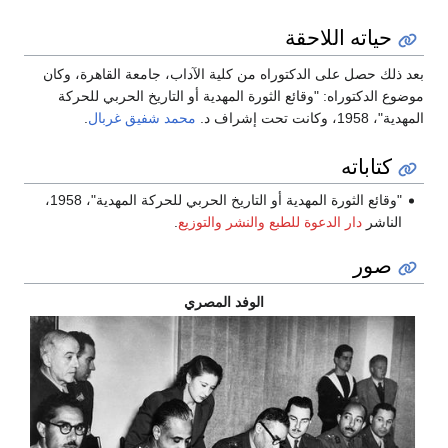
حياته اللاحقة
بعد ذلك حصل على الدكتوراه من كلية الآداب، جامعة القاهرة، وكان
موضوع الدكتوراه: "وقائع الثورة المهدية أو التاريخ الحربي للحركة
المهدية"، 1958، وكانت تحت إشراف د.
محمد شفيق غربال
.
كتاباته
"وقائع الثورة المهدية أو التاريخ الحربي للحركة المهدية"، 1958،
الناشر
دار الدعوة للطبع والنشر والتوزيع
.
صور
الوفد المصري