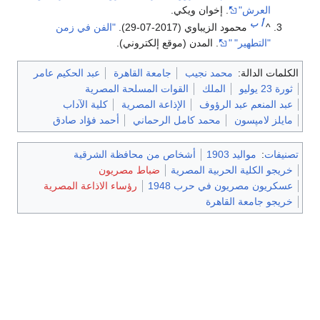
العرش"
. إخوان ويكي.
أ
ب
^
محمود الزيباوي (2017-07-29).
"الفن في زمن
"التطهير"
"
. المدن (موقع إلكتروني).
الكلمات الدالة:
محمد نجيب
جامعة القاهرة
عبد الحكيم عامر
ثورة 23 يوليو
الملك
القوات المسلحة المصرية
عبد المنعم عبد الرؤوف
الإذاعة المصرية
كلية الآداب
مايلز لامپسون
محمد كامل الرحماني
أحمد فؤاد صادق
تصنيفات
:
مواليد 1903
أشخاص من محافظة الشرقية
خريجو الكلية الحربية المصرية
ضباط مصريون
عسكريون مصريون في حرب 1948
رؤساء الاذاعة المصرية
خريجو جامعة القاهرة