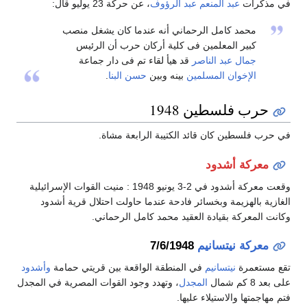
في مذكرات
عبد المنعم عبد الرؤوف
، عن حركة 23 يوليو قال:
محمد كامل الرحماني أنه عندما كان يشغل منصب
كبير المعلمين فى كلية أركان حرب أن الرئيس
جمال عبد الناصر
قد هيأ لقاء تم فى دار جماعة
الإخوان المسلمين
بينه وبين
حسن البنا
.
حرب فلسطين 1948
في حرب فلسطين كان قائد الكتيبة الرابعة مشاة.
معركة أشدود
وقعت معركة أشدود في 2-3 يونيو 1948 : منيت القوات الإسرائيلية
الغازية بالهزيمة وبخسائر فادحة عندما حاولت احتلال قرية أشدود
وكانت المعركة بقيادة العقيد محمد كامل الرحماني.
معركة نيتسانيم
7/6/1948
تقع مستعمرة
نيتسانيم
في المنطقة الواقعة بين قريتي حمامة
وأشدود
على بعد 8 كم شمال
المجدل
، وتهدد وجود القوات المصرية في المجدل
فتم مهاجمتها والاستيلاء عليها.