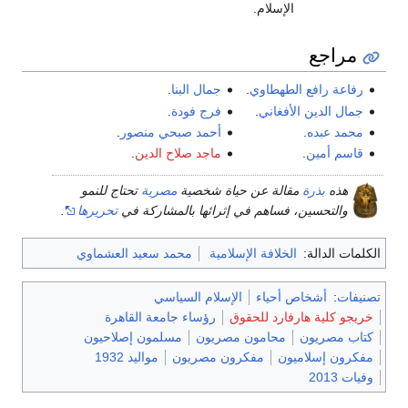
الإسلام.
مراجع
رفاعة رافع الطهطاوي
.
جمال البنا
.
جمال الدين الأفغاني
.
فرج فودة
.
محمد عبده
.
أحمد صبحي منصور
.
قاسم أمين
.
ماجد صلاح الدين
.
هذه
بذرة
مقالة عن حياة شخصية
مصرية
تحتاج للنمو
والتحسين، فساهم في إثرائها بالمشاركة في
تحريرها
.
الكلمات الدالة:
الخلافة الإسلامية
محمد سعيد العشماوي
تصنيفات
:
أشخاص أحياء
الإسلام السياسي
خريجو كلية هارفارد للحقوق
رؤساء جامعة القاهرة
كتاب مصريون
محامون مصريون
مسلمون إصلاحيون
مفكرون إسلاميون
مفكرون مصريون
مواليد 1932
وفيات 2013