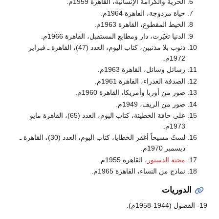
الحرية والكرامة الإنسانية، القاهرة 1959م.
حياة مزدوجة، القاهرة 1964م.
الخيط المقطوع، القاهرة 1963م.
الدنيا تغيّرت، دار ومطابع المستقبل، القاهرة 1966م.
ذنوب بلا مذنبين، كتاب اليوم، العدد (47)، القاهرة ـ فبراير
1972م.
رسائل وسائل، القاهرة 1963م.
الصدفة العذراء، القاهرة 1961م.
صور من أوربا وأمريكا، القاهرة 1960م.
صور من الريف، 1949م.
على حافة الخطيئة، كتاب اليوم، العدد (65)، القاهرة مايو
1973م.
لستُ مسيحاً أغفر الخطايا، كتاب اليوم، العدد (30)، القاهرة ـ
ديسمبر 1970م.
محنة الدستور
، القاهرة 1955م.
نماذج من النساء، القاهرة 1965م.
الدوريات
19- الفصول (1944-1958م).