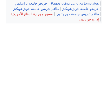
Pages using Lang-xx templates
خريجو جامعة براندايس
خريجو جامعة جونز هوپكنز
طاقم تدريس جامعة جونز هوپكنز
طاقم تدريس جامعة جورجتاون
مسؤولو وزارة الدفاع الأمريكية
إدارة جو بايدن