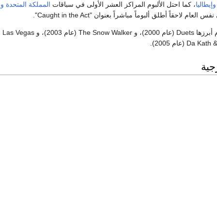
وإيطاليا
، كما احتل الألبوم المراكز العشر الأولى في سباقات
المملكة المتحدة
وا
س العام لاحقاً أطلق ألبوماً مباشراً بعنوان "Caught in the Act".
كما ظهر في عدة أ
جية