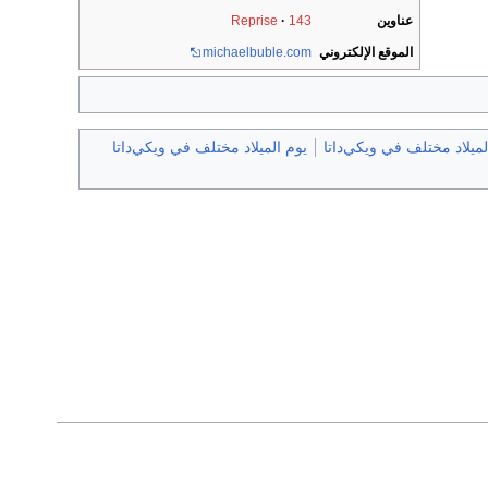
عناوين
143
Reprise
الموقع الإلكتروني
.com
michaelbuble
ميلاد مختلف في ويكي‌داتا
يوم الميلاد مختلف في ويكي‌داتا