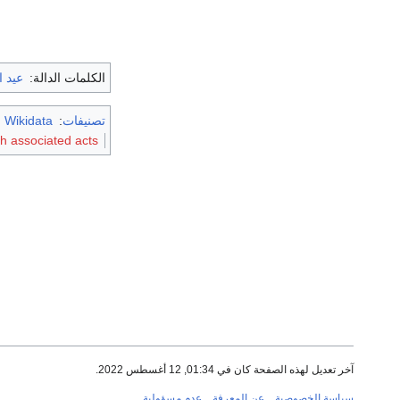
الكلمات الدالة:
عيد ا
تصنيفات
:
m Wikidata
th associated acts
آخر تعديل لهذه الصفحة كان في 01:34, 12 أغسطس 2022.
سياسة الخصوصية
عن المعرفة
عدم مسؤولية