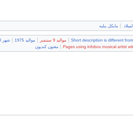
لميلاد
مايكل ببليه
Short description is different fro
مواليد 9 سبتمبر
مواليد 1975
شهر ال
Pages using infobox musical artist wi
مغنون كنديون