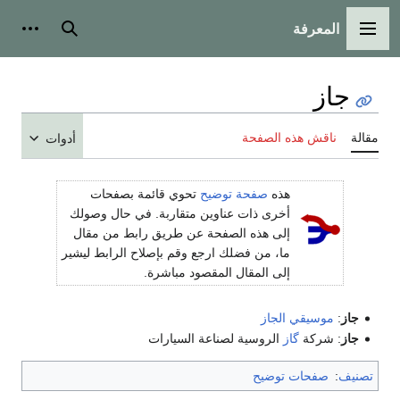
المعرفة
القائمة الرئيسية
بحث
أدوات
جاز
مقالة
ناقش هذه الصفحة
أدوات
هذه
صفحة توضيح
تحوي قائمة بصفحات
أخرى ذات عناوين متقاربة. في حال وصولك
إلى هذه الصفحة عن طريق رابط من مقال
ما، من فضلك ارجع وقم بإصلاح الرابط ليشير
إلى المقال المقصود مباشرة.
جاز
:
موسيقي الجاز
جاز
: شركة
گاز
الروسية لصناعة السيارات
تصنيف
:
صفحات توضيح