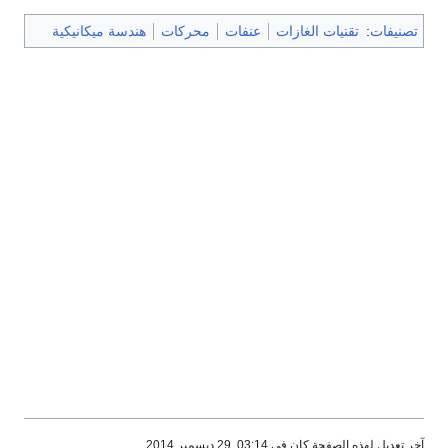
تصنيفات
:
تقنيات الغازات
عنفات
محركات
هندسة ميكانيكية
آخر تعديل لهذه الصفحة كان في 03:14, 29 ديسمبر 2014.