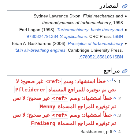
المصادر
Sydney Lawrence Dixon,
Fluid mechanics and
thermodynamics of turbomachinery
, 1998
Earl Logan (1993).
Turbomachinery: basic theory and
.
9780824791384
applications
. CRC Press.
ISBN
Erian A. Baskharone (2006).
Principles of turbomachinery
in air-breathing engines
. Cambridge University Press.
.
9780521858106
ISBN
مراجع
أ
ب
<ref>
خطأ استشهاد: وسم
غير صحيح؛ لا
^
Pfleiderer
نص تم توفيره للمراجع المسماة
<ref>
خطأ استشهاد: وسم
غير صحيح؛ لا نص
^
Menny
تم توفيره للمراجع المسماة
<ref>
خطأ استشهاد: وسم
غير صحيح؛ لا نص
^
Freiberg
تم توفيره للمراجع المسماة
Baskharone, p.6
^