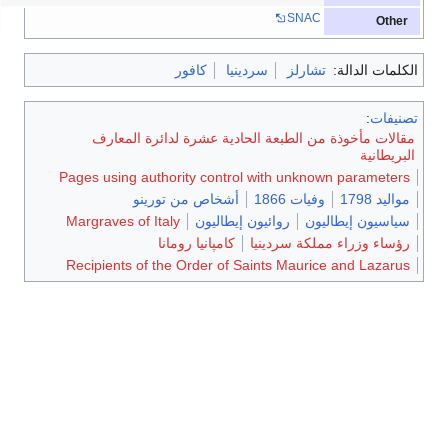
SNAC
Other
الكلمات الدالة:
تشارلز
سردينيا
كافور
تصنيفات
:
مقالات مأخوذة من الطبعة الحادية عشرة لدائرة المعارف
البريطانية
Pages using authority control with unknown parameters
مواليد 1798
وفيات 1866
أشخاص من تورينو
سياسيون إيطاليون
روائيون إيطاليون
Margraves of Italy
رؤساء وزراء مملكة سردينيا
كامپانيا رومانا
Recipients of the Order of Saints Maurice and Lazarus