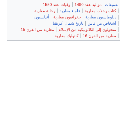
تصنيفات
:
مواليد عقد 1490
وفيات عقد 1550
كتاب رحلات مغاربة
علماء مغاربة
رحالة مغاربة
دبلوماسيون مغاربة
جغرافيون مغاربة
أندلسيون
أشخاص من فاس
تاريخ شمال أفريقيا
متحولون إلى الكاثوليكية من الإسلام
مغاربة من القرن 15
مغاربة من القرن 16
كاثوليك مغاربة