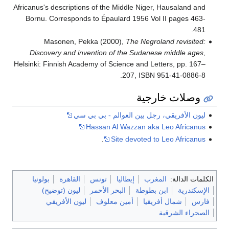
Africanus's descriptions of the Middle Niger, Hausaland and
Bornu. Corresponds to Épaulard 1956 Vol II pages 463-
481.
Masonen, Pekka (2000),
The Negroland revisited:
Discovery and invention of the Sudanese middle ages
,
Helsinki: Finnish Academy of Science and Letters, pp. 167–
.
207, ISBN 951-41-0886-8
وصلات خارجية
ليون الأفريقي، رجل بين العوالم - بي بي سي
Hassan Al Wazzan aka Leo Africanus
.
Site devoted to Leo Africanus
الكلمات الدالة:
المغرب
إيطاليا
تونس
القاهرة
بولونيا
الإسكندرية
ابن بطوطة
البحر الأحمر
ليون (توضيح)
فارس
شمال أفريقيا
أمين معلوف
ليون الأفريقي
الصحراء الشرقية