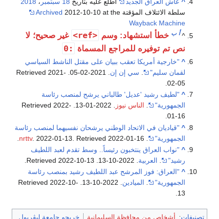
^
عاش العراق الجديد
اطلع عليه بتاريخ
18 سبتمبر
،
2018
سلطة الائتلاف المؤقتة
2012-10-10 at the
Archived
Wayback Machine
أ
ب
<ref>
خطأ استشهاد: وسم
غير صحيح؛ لا
^
:0
نص تم توفيره للمراجع المسماة
^
"خارجية أمريكا تعقب ببيان على مقتل الناشط السياسي
لقمان سليم"
.
سي إن إن
. 2021-02-05
. Retrieved
2021-
.
02-05
^
"لطيف رشيد 'عديل' طالباني يرشح لمنصب رئاسة
الجمهورية"
.
الناس نيوز
. 2022-01-13
. Retrieved
2022-
.
01-16
^
"قياديان في الاتحاد الوطني يرشحان نفسيهما لمنصب رئاسة
الجمهورية"
.
2022-01-16
. Retrieved
. 2022-01-13
nrttv
.
^
"نواب العراق ينتخبون رئيساً.. وسط تقدم لعبد اللطيف
رشيد"
.
العربية
. 2022-10-13
. Retrieved
2022-10-13
.
^
"العراق: فوز المرشح عبد اللطيف رشيد بمنصب رئاسة
الجمهورية"
.
الميادين
. 2022-10-13
. Retrieved
2022-10-
.
13
تصنيفات
:
أشخاص من محافظة السليمانية
خريجو جامعة ليڤرپول