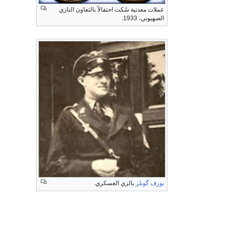
عملات معدنية سُكت احتفالاً بالتعاون النازي
الصهيوني، 1933.
يوزف گوبلز
بالزي العسكري.