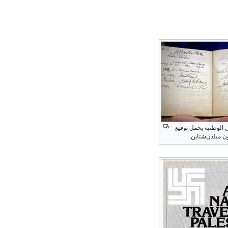
 الوطنية يحمل توقيع
ن ميلدن‌شتاين.