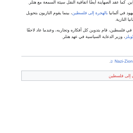
 كما عقد الصهاينة أيضًا اتفاقية النقل سيئة السمعة مع هتلر.
ود في ألمانيا
بالهجرة إلى فلسطين
، بينما يقوم النازيون بتحويل
في فلسطين، قام بتدوين كل أفكاره وتجاربه، وعندما عاد لاحقًا
بلز
، وزير الدعاية السياسية في عهد هتلر.
.
ن إلى فلسطين