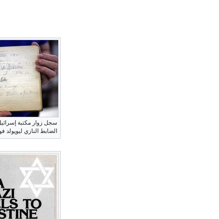
سجل زوار مكتبة إسرائيل
الضابط النازي ليوپولد فو