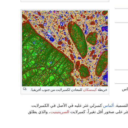
اس
خريطة
كيمسكان
للمعادن لكمبرلايت من جنوب أفريقيا.
لتسمية.
ألماس
كمبرلي عثر عليه في الأصل في الكمبرلايت
ثر على صخور أقل تغيراً، كمبرلايت
السرپنتينيت
، والذي يطلق