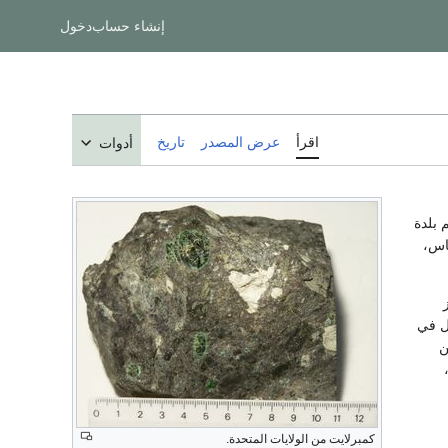
إنشاء حساب
دخول
اقرأ
عرض المصدر
تاريخ
أدوات
بلدة
دفاع الماس،
كل في
 عن
كمبرلايت من الولايات المتحدة.