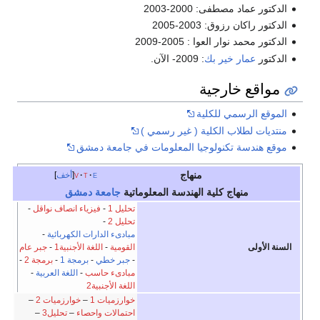
الدكتور عماد مصطفى: 2000-2003
الدكتور راكان رزوق: 2003-2005
الدكتور محمد نوار العوا : 2005-2009
الدكتور
عمار خير بك
: 2009- الآن.
مواقع خارجية
الموقع الرسمي للكلية
منتديات لطلاب الكلية ( غير رسمي )
موقع هندسة تكنولوجيا المعلومات في جامعة دمشق
منهاج
e
t
v
أخف
منهاج كلية الهندسة المعلوماتية
جامعة دمشق
تحليل 1
-
فيزياء انصاف نواقل
-
تحليل 2
-
مبادىء الدارات الكهربائية
-
السنة الأولى
القومية
-
اللغة الأجنبية1
-
جبر عام
-
جبر خطي
-
برمجة 1
-
برمجة 2
-
مبادىء حاسب
-
اللغة العربية
-
اللغة الأجنبية2
خوارزميات 1
–
خوارزميات 2
–
احتمالات واحصاء
–
تحليل3
–