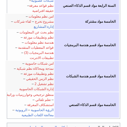
شبكات عصبونية
–
السنة الرابعة مواد قسم الذكاء الصنعي
نظم قواعد معرفة
–
حقيقة افتراضية
امن نظم معلومات
–
الخامسة مواد مشتركة
مشروع تخرج
–
لقاء شركات
–
إدارة المشاريع
نظم بحث عن المعلومات
–
تظم وتطبيقات موزعة
–
هندسة نظم معلومات
–
الخامسة مواد قسم هندسة البرمجيات
قواعد المعطيات المتقدمة
–
هندسة البرمجيات (3)
–
تطبيقات الانترنت
امن شبكات حاسوبية
–
نمذجة ومحاكاة نظم شبكية
–
نظم وتطبيقات موزعة
–
الخامسة مواد قسم هندسة الشبكات
نظم الزمن الحقيقي
–
نظم تشغيل 2
–
إدارة الشبكات الحاسوبية
منطق ترجيحي وخوارزميات وراثية
–
تعلم تلقائي
–
الخامسة مواد قسم الذكاء الصنعي
استشكاف المعرفة
–
الرؤية الحاسوبية
–
الروبوتية
–
معالجة اللغات الطبيعية