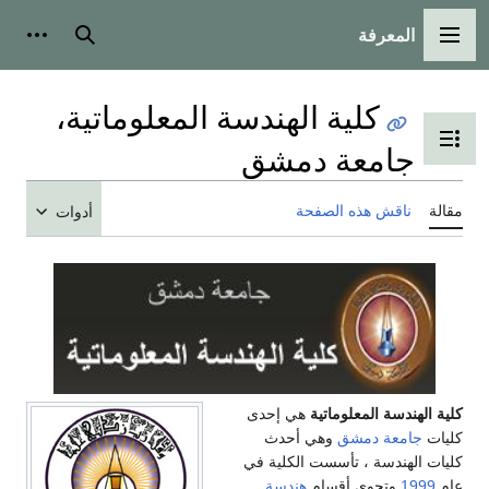
المعرفة
القائمة الرئيسية
بحث
أدوات
كلية الهندسة المعلوماتية،
تبديل عرض جدول المحتويات
جامعة دمشق
مقالة
ناقش هذه الصفحة
أدوات
كلية الهندسة المعلوماتية
هي إحدى
كليات
جامعة دمشق
وهي أحدث
كليات الهندسة ، تأسست الكلية في
عام
1999
وتحوي أقسام
هندسة