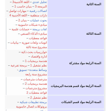
تحليل عددي
–
اللغة الأجنبية3
–
السنة الثانية
البرمجة 3
–
بنيان حاسب 1
–
اتصالات رقمية
–
مهارات تواصل
–
دارات منطقية
–
اللغة الأجنبية 4
بحوث عمليات
–
بنيان 2
–
مبادىء شبكات حاسوبية
–
لغات برمجة
–
حسابات علمية
–
السنة الثالثة
مبادىء الذكاء الصنعي
–
قواعد معطيات
–
اتومات ولغات صورية
–
بيانيات
–
مشروع سنة ثالثة
خوارزميات بحث ذكية
–
ادارة واقتصاد
–
هندسة برمجيات 1
–
السنة الرابعة مواد مشتركة
نظم تشغيل 1
–
برمجة تفرعية
–
وسائط متعددة
–
تسويق
-
مشروع سنة رابعة
مترجمات مترجمات
–
هندسة برمجيات 2
–
السنة الرابعة مواد قسم هندسة البرمجيات
مشروع مترجمات
–
قواعد معطيات 2
نظم تشغيل 2
–
السنة الرابعة مواد قسم الشبكات
برمجة تطبيقات شبكية
–
بروتوكلات اتصال حاسوبية