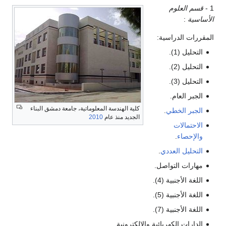
1 -
قسم العلوم
الأساسية
:
المقررات الدراسية:
التحليل (1).
التحليل (2).
التحليل (3).
الجبر العام.
كلية الهندسة المعلوماتية، جامعة دمشق البناء
الجبر الخطي
.
الجديد منذ عام
2010
الاحتمالات
والإحصاء
.
التحليل العددي
.
مهارات التواصل.
اللغة الأجنبية (4).
اللغة الأجنبية (5).
اللغة الأجنبية (7).
الدارات الكهربائية والالكترونية.