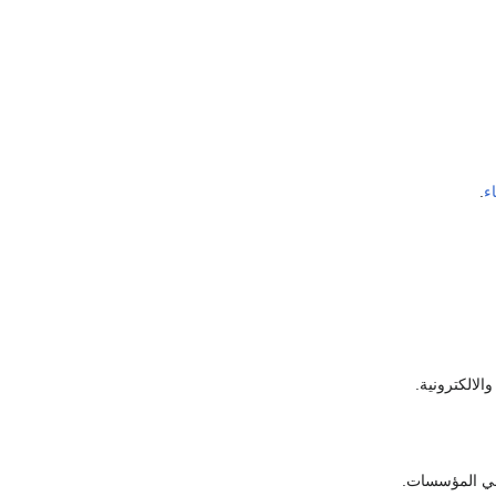
ء
.
والالكترونية.
 المؤسسات.