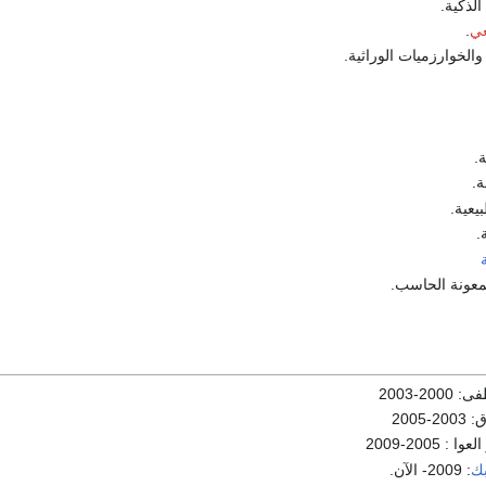
لذكية.
عي
.
الخوارزميات الوراثية.
.
ة.
يعية.
.
بمعونة الحاسب.
2-2003
2005
 2005-2009
بك
: 2009- الآن.