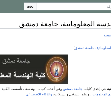
بحث
ندسة المعلوماتية، جامعة دمشق
صفحة
لمعلوماتية، جامعة دمشق
)
ية
هي إحدى كليات
جامعة دمشق
وهي أحدث كليات الهندسة ، تأسست الكلية 
م المعلومات
، ونظم التشغيل والشبكات،
والذكاء الإصطناعي
.