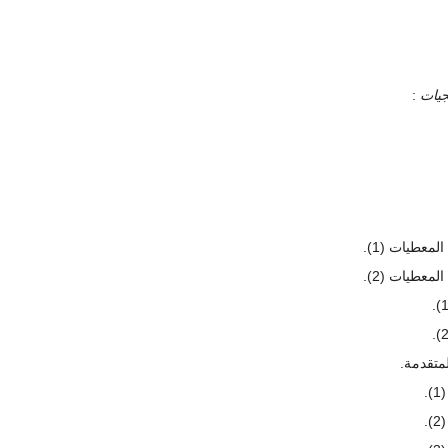
جيات
:
لمعطيات (1).
لمعطيات (2).
متقدمة.
(1)
(2)