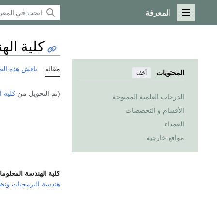
المعرفة
القائمة الرئيسية
كلية اله
مقالة
ناقش هذه ال
المحتويات
أخف
(تم التحويل من
كلية ا
الدرجات العلمية الممنوحة
الأقسام و التخصصات
العمداء
مواقع خارجية
كلية الهندسة المعلومات
هندسة البرمجيات
ونظ