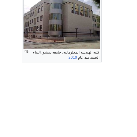
كلية الهندسة المعلوماتية، جامعة دمشق البناء
الجديد منذ عام
2010