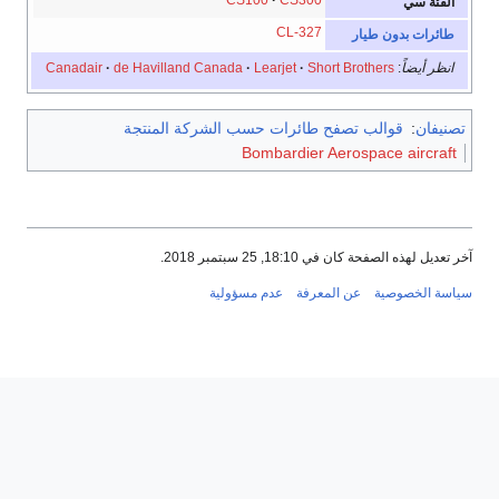
الفئة سي
CL-327
طائرات بدون طيار
انظر أيضاً
:
Short Brothers
Learjet
de Havilland Canada
Canadair
تصنيفان
:
قوالب تصفح طائرات حسب الشركة المنتجة
Bombardier Aerospace aircraft
آخر تعديل لهذه الصفحة كان في 18:10, 25 سبتمبر 2018.
سياسة الخصوصية
عن المعرفة
عدم مسؤولية