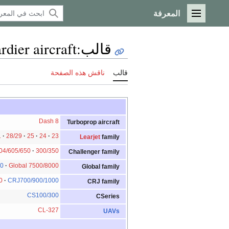
المعرفة
القائمة الرئيسية
قالب
:
dier aircraft
قالب
ناقش هذه الصفحة
Dash 8
Turboprop aircraft
1
28/29
25
24
23
Learjet
family
04/605/650
300/350
Challenger family
00
Global 7500/8000
Global family
0
CRJ700/900/1000
CRJ family
CS100/300
CSeries
CL-327
UAVs