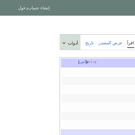
إنشاء حساب
دخول
اقرأ
عرض المصدر
تاريخ
أدوات
e
t
v
أخف