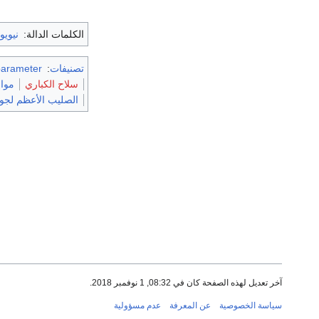
الكلمات الدالة:
نيوي
تصنيفات
:
parameter
سلاح الكباري
مواليد
الصليب الأعظم لج
آخر تعديل لهذه الصفحة كان في 08:32, 1 نوفمبر 2018.
سياسة الخصوصية
عن المعرفة
عدم مسؤولية