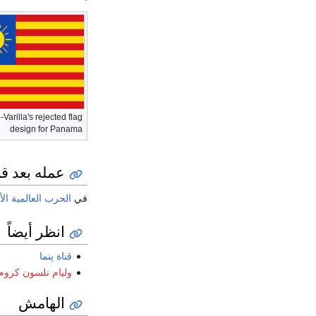
Varilla's rejected flag
design for Panama
عمله بعد قنا
في
الحرب العالمية الأ
انظر أيضاً
قناة پنما
وليام نلسون كروم‌
الهامش