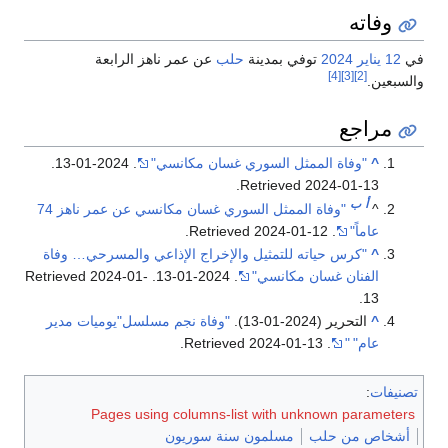
وفاته
في
12 يناير
2024
توفي بمدينة
حلب
عن عمر ناهز الرابعة
[4]
[3]
[2]
والسبعين.
مراجع
^
"وفاة الممثل السوري غسان مكانسي"
. 2024-01-13
.
.
Retrieved
2024-01-13
أ
ب
^
"وفاة الممثل السوري غسان مكانسي عن عمر ناهز 74
عاماً"
. Retrieved
2024-01-12
.
^
"كرس حياته للتمثيل والإخراج الإذاعي والمسرحي… وفاة
الفنان غسان مكانسي"
. 2024-01-13
. Retrieved
2024-01-
.
13
^
التحرير (2024-01-13).
"وفاة نجم مسلسل"يوميات مدير
عام"
"
. Retrieved
2024-01-13
.
تصنيفات
:
Pages using columns-list with unknown parameters
أشخاص من حلب
مسلمون سنة سوريون