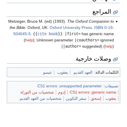
المراجع
Metzeger, Bruce M. (ed) (1993).
The Oxford Companion to
the Bible
. Oxford, UK:
Oxford University Press
.
ISBN
0-19-
504645-5
.
{{
cite book
}}
:
|first=
has generic name
(
help
)
;
Unknown parameter
|coauthors=
ignored
(
|author=
suggested) (
help
)
وصلات خارجية
الكلمات الدالة:
العهد القديم
يعقوب
عيسو
تصنيفات
:
CS1 errors: unsupported parameter
CS1 errors: generic name
إدوم
شخصيات من التوراة
يعقوب
إسحق
سفر التكوين
شخصيات من العهد القديم