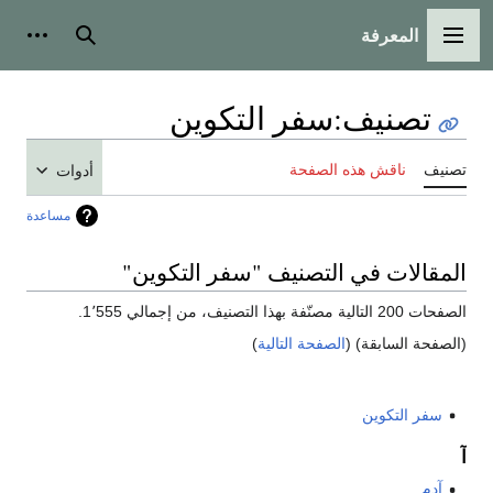
المعرفة
القائمة الرئيسية
بحث
أدوات
تصنيف
:
سفر التكوين
تصنيف
ناقش هذه الصفحة
أدوات
مساعدة
المقالات في التصنيف "سفر التكوين"
الصفحات 200 التالية مصنّفة بهذا التصنيف، من إجمالي 1٬555.
(الصفحة السابقة) (
الصفحة التالية
)
سفر التكوين
آ
آدم