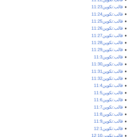
قالب:تكوين11:23
قالب:تكوين11:24
قالب:تكوين11:25
قالب:تكوين11:26
قالب:تكوين11:27
قالب:تكوين11:28
قالب:تكوين11:29
قالب:تكوين11:3
قالب:تكوين11:30
قالب:تكوين11:31
قالب:تكوين11:32
قالب:تكوين11:4
قالب:تكوين11:5
قالب:تكوين11:6
قالب:تكوين11:7
قالب:تكوين11:8
قالب:تكوين11:9
قالب:تكوين12:1
قالب:تكوين12:10