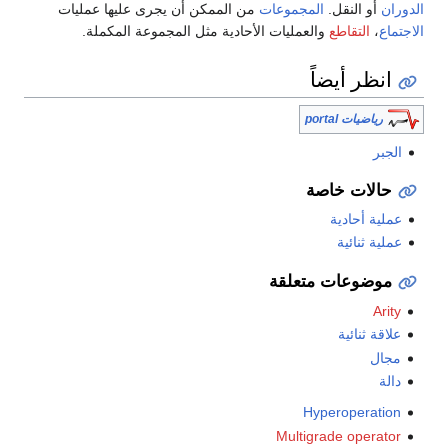
الدوران
أو النقل.
المجموعات
من الممكن أن يجرى عليها عمليات
الاجتماع
،
التقاطع
والعمليات الأحادية مثل المجموعة المكملة.
انظر أيضاً
رياضيات portal
الجبر
حالات خاصة
عملية أحادية
عملية ثنائية
موضوعات متعلقة
Arity
علاقة ثنائية
مجال
دالة
Hyperoperation
Multigrade operator