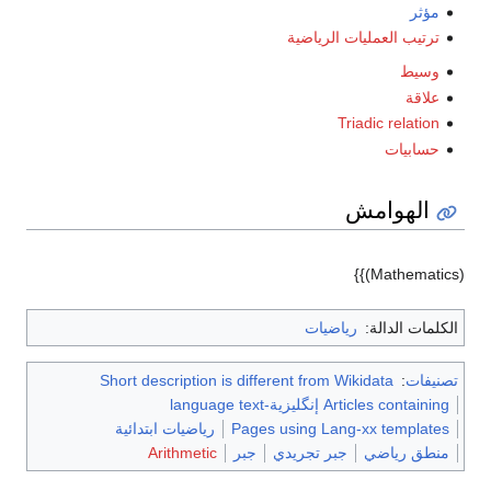
مؤثر
ترتيب العمليات الرياضية
وسيط
علاقة
Triadic relation
حسابيات
الهوامش
(Mathematics)}}
الكلمات الدالة:
رياضيات
تصنيفات
:
Short description is different from Wikidata
Articles containing إنگليزية-language text
Pages using Lang-xx templates
رياضيات ابتدائية
منطق رياضي
جبر تجريدي
جبر
Arithmetic