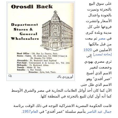
على سوق البيع
بالتجزئة وتميزت
بالجودة واعتدال
الأسعار وانتشرت
فروعها علي كل
مدينة وبلدة كبرى
في
مصر
ثم بيعت
من قبل مالكيها
الأصليين في
1920
[بحاجة لمصدر]
إلى
ثري مصري يهودي
وخضعت لتغيير
الاسم الذي أصبح
أوروزدي باك
"عمر أفندي" وهو
الاسم الذي ظل حتى
الآن كما كان أحد أوائل العلامات التجارية في مصر والشرق الأوسط
كما أنه أول كيان للبيع بالتجزئة في المنطقة كلها.
قامت الحكومة المصرية الاشتراكية التوجه في ذلك الوقت برئاسة
جمال عبد الناصر
بتأميم سلسلة "عمر أفندي" في
العام1957
.