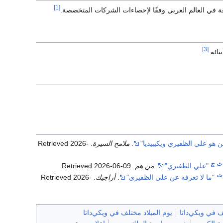
[1]
عة في العالم العربي وفقًا لإحصاءات الشركات المتخصصة.
[3]
ائه.
 هو علي الظفيري ويكيبيديا"
.
ملامح السيرة
. Retrieved
2026-
ث
ج
"علي الظفيري"
.
من هم
. Retrieved
2026-06-09
.
ث
"ما لا تعرفه عن علي الظفيري"
.
أراجيك
. Retrieved
2026-
ف في ويكي‌داتا
يوم الميلاد مختلف في ويكي‌داتا