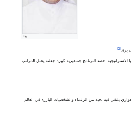
[2]
زيرة.
 الاستراتيجية. حصد البرنامج جماهيرية كبيرة جعلته يحتل المراتب
حواري يلتقي فيه نخبة من الزعماء والشخصيات البارزة في العالم