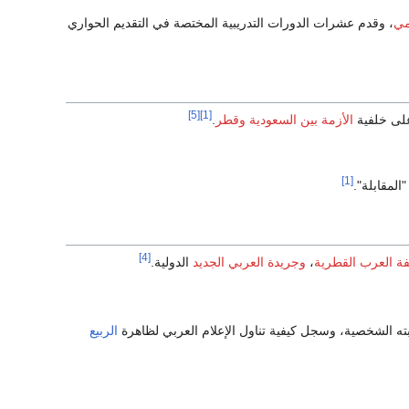
مي
، وقدم عشرات الدورات التدريبية المختصة في التقديم الحواري
[5]
[1]
على خلفية
الأزمة بين السعودية وقطر
.
[1]
المقابلة".
[4]
ة العرب القطرية
،
وجريدة العربي الجديد
الدولية.
بته الشخصية، وسجل كيفية تناول الإعلام العربي لظاهرة
الربيع