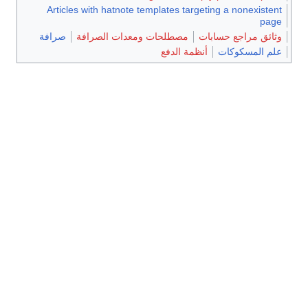
Articles with hatnote templates targeting a nonexiste
pag
ائق مراجع حسابات
مصطلحات ومعدات الصرافة
صرافة
لم المسكوكات
أنظمة الدفع