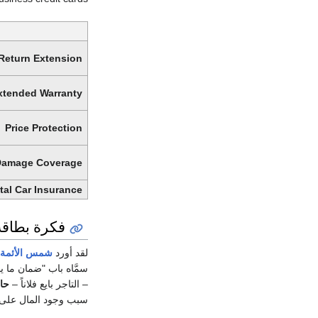
Return Extension
xtended Warranty
Price Protection
Damage Coverage
tal Car Insurance
فكرة بطاقة 
لقد أورد
شمس الأئمة
سمَّاه باب "ضمان ما يب
– التاجر بايع فلاناً –
حا
سبب وجود المال على