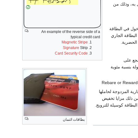
ل به، وذلك من
خول في البطاقة
An example of the reverse side of a
 البطاقة الجاري
typical credit card:
 الحضرية.
Magnetic Stripe
Signature
Strip
Card Security Code
شجع على
لة بنسبة مئوية
رية المزدوجة لحاملها
ن ذلك مزايا تخفيض
لبطاقة كوسيلة للترويج.
بطاقات ائتمان