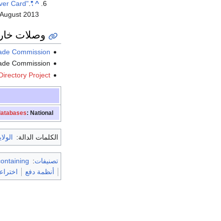
.
"Return Guarantee - Credit Card Benefits | Discover Card"
^
 August
2013
وصلات خار
rade Commission
rade Commission
irectory Project
 databases
: National
الكلمات الدالة:
الولا
تصنيفات
:
Articles containing إن
أنظمة دفع
اختراع