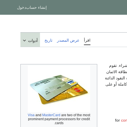
إنشاء حساب
دخول
اقرأ
عرض المصدر
تاريخ
أدوات
شراء. تقوم
اقة الائمان
لنقود الدائنة
كاملة أو على
Visa
and
MasterCard
are two of the most
prominent payment processors for credit
co
cards.