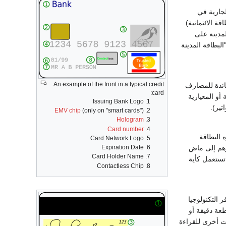
جارية في
ة الائتمانية)
لمدينة على
البطاقة المدينة
An example of the front in a typical credit
ائدة للمصارف
card:
أو المعيارية
Issuing Bank Logo
تير).
EMV chip
(only on "smart cards")
Hologram
Card number
 البطاقة
Card Network Logo
Expiration Date
ارهم إلى ماض
Card Holder Name
 تستعمل كأية
Contactless Chip
 التكنولوجيا
طعة دقيقة أو
ات أخرى للقراءة