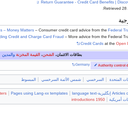
.
Retrieved
28
جية
ds – Money Matters
– Consumer credit card advice from the
Federal T
ding Credit and Charge Card Fraud
– More advice from the Federal T
Credit Cards
at the
Open D
بطاقات الائتمان
،
الشحن
،
القيمة المخزنة
والمدين
Germany
Authority control
يات المتحدة
السرخسي
شمس الأئمة السرخسي
المبسوط
گليزية-language text
Pages using Lang-xx templates
ters
ات أمريكية
1950 introductions