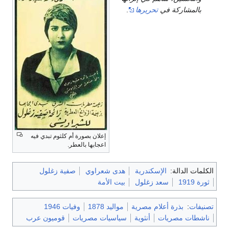
بالمشاركة في
تحريرها
.
إعلان بصورة أم كلثوم تبدي فيه
اعجابها بالعطر.
الكلمات الدالة:
الإسكندرية
هدى شعراوي
صفية زغلول
ثورة 1919
سعد زغلول
بيت الأمة
تصنيفات
:
بذرة أعلام مصرية
مواليد 1878
وفيات 1946
ناشطات مصريات
أنثوية
سياسيات مصريات
قوميون عرب