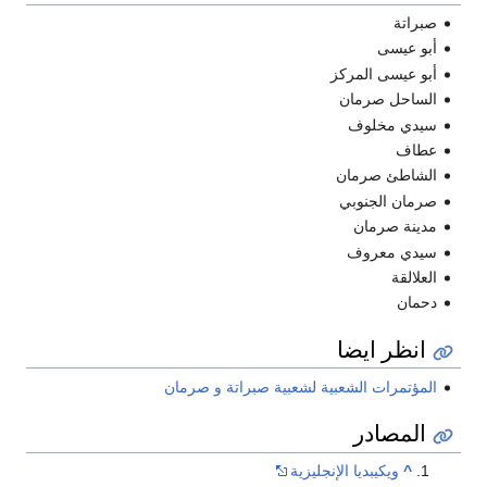
صبراتة
أبو عيسى
أبو عيسى المركز
الساحل صرمان
سيدي مخلوف
عطاف
الشاطئ صرمان
صرمان الجنوبي
مدينة صرمان
سيدي معروف
العلالقة
دحمان
انظر ايضا
المؤتمرات الشعبية لشعبية صبراتة و صرمان
المصادر
^
ويكيبديا الإنجليزية