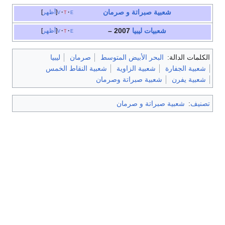
شعبية صبراتة و صرمان
e
t
v
أظهر
شعبيات
ليبيا
2007 –
e
t
v
أظهر
الكلمات الدالة:
البحر الأبيض المتوسط
صرمان
ليبيا
شعبية الجفارة
شعبية الزاوية
شعبية النقاط الخمس
شعبية يفرن
شعبية صبراتة وصرمان
تصنيف
:
شعبية صبراتة و صرمان