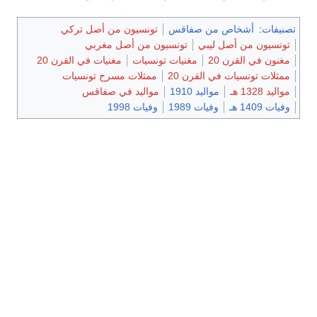
تصنيفات
:
أشخاص من صفاقس
تونسيون من أصل تركي
تونسيون من أصل ليبي
تونسيون من أصل مغربي
مغنون في القرن 20
مغنيات تونسيات
مغنيات في القرن 20
ممثلات تونسيات في القرن 20
ممثلات مسرح تونسيات
مواليد 1328 هـ
مواليد 1910
مواليد في صفاقس
وفيات 1409 هـ
وفيات 1989
وفيات 1998