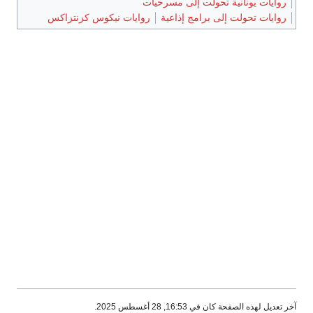
روايات يونانية تحولت إلى مسرحيات
روايات تحولت إلى برامج إذاعية
روايات نيكوس كزنتزاكس
آخر تعديل لهذه الصفحة كان في 16:53, 28 أغسطس 2025.