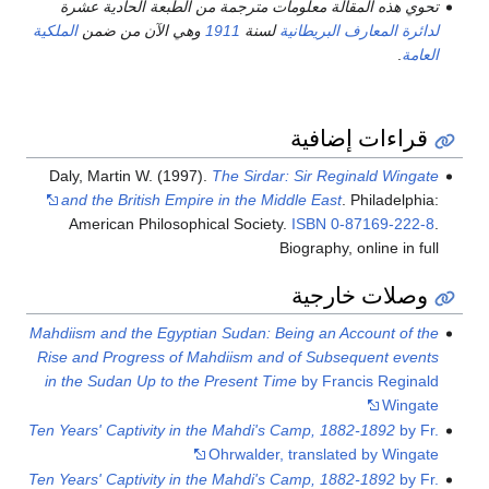
تحوي هذه المقالة معلومات مترجمة من الطبعة الحادية عشرة
لدائرة المعارف البريطانية
لسنة
1911
وهي الآن من ضمن
الملكية
العامة
.
قراءات إضافية
Daly, Martin W. (1997).
The Sirdar: Sir Reginald Wingate
and the British Empire in the Middle East
. Philadelphia:
American Philosophical Society.
ISBN
0-87169-222-8
.
Biography, online in full
وصلات خارجية
Mahdiism and the Egyptian Sudan: Being an Account of the
Rise and Progress of Mahdiism and of Subsequent events
in the Sudan Up to the Present Time
by Francis Reginald
Wingate
Ten Years' Captivity in the Mahdi's Camp, 1882-1892
by Fr.
Ohrwalder, translated by Wingate
Ten Years' Captivity in the Mahdi's Camp, 1882-1892
by Fr.