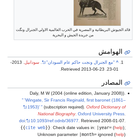
قائد الجيوش البريطانية و المصرية في الحرب العالمية الاولي الجنرال ونگت
من جريدة الجيش و البحرية
الهوامش
^
"مع الجنرال ونجت حاكم عام السودان"
.
سودانيل
. 2013-
.
2013-06-23
. Retrieved
01-23
المصادر
Daly, M W (2004 (online edition, January 2008)).
"
'Wingate, Sir Francis Reginald, first baronet (1861–
1953)'
"
.
Oxford Dictionary of
(subscription required)
National Biography
.
Oxford University Press
.
doi
:
10.1093/ref:odnb/36977
. Retrieved
2008-01-07
.
{{
cite web
}}
:
Check date values in:
|year=
(
help
)
;
Unknown parameter
|month=
ignored (
help
)