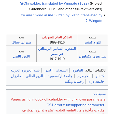
Ohrwalder, translated by Wingate (1892)
(Project
Gutenberg HTML and other full-text versions)
Fire and Sword in the Sudan
by Slatin, translated by
Wingate
سبقه
الحاكم العام للسودان
تبعه
اللورد كتشنر
1899-1916
سير لي ستاك
المندوب السامي البريطاني
سبقه
تبعه
في مصر
سير هنري مكماهون
اللورد اللنبي
1917-1919
الكلمات الدالة:
القاهرة
السودان
لندن
شبه الجزيرة العربية
كتشنر
الخرطوم
جامعة أوكسفورد
الربع الخالي
طرزان
جامعة درم
رجينالد ونگت
تصنيفات
:
Pages using infobox officeholder with unknown parameters
CS1 errors: unsupported parameter
مقالات مأخوذة من الطبعة الحادية عشرة لدائرة المعارف