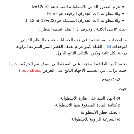
لقصور الذاتى للاسطوانة الصماء هو
2
r
m
2
1
=
z
I
,
طوانة ذات الجدران الرفيعة هو
2
r
m
=
I
,
سطوانة ذات الجدران السميكة هو
)
2
2
r
+
2
1
r
(
m
2
1
=
I
.
ت المستخدمة في هذه الحسابات حسب النظام الدولي
SI
: الكتلة كيلو غرام نصف القطر المتر السرعة الزاوية
ثانية ويكون بالتالى الناتج الجول
ية الطاقة المخزنة على النقطة التي سوف تتم الحركة ناحيتها
ى في الصميم الاجهاد الناتج على العرض
hoop stress
σ
t
=
ρ
r
هاد الشد على طارة الأسطوانة
فة المادة المصنوع منها الأسطوانة
 قطر الأسطوانة
رعة الزاوية للاسطوانة