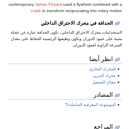
contemporary
James Pickard
used a flywheel combine
crank
to transform reciprocating into rotary
دافة في محرك الاحتراق الداخلي
ات محرك الاحتراق الداخلي، تكون الحدافة عبارة عن عجلة
ى عمود الدوران وتكون وظيفتها الرئيسية الحفاظ على معدل
لزاوية لعمود الدوران.
ظر أيضا
رك البخاري
 البنزين
 التشغيل
مصادر
سوعة المعرفية الشاملة
مراجع