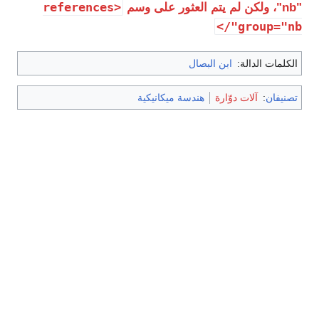
<references
group
الدالة:
ابن البصال
:
آلات دوّارة
هندسة ميكانيكية