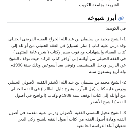
الشريعة بجامعة الكويت .
أبرز شيوخه
في الكويت:
1- الشيخ محمد بن سليمان بن عبد الله الجراح الفقيه الفرضي الحنبلي
وقد درس عليه كتاب ( منار السبيل) في الفقه الحنبلي من أوائله إلى
كتاب القضاء والشهادات مع فوت يسير وكتاب ( شرح غاية المنتهى )
في الفقه الحنبلي من أوائله إلى أواخر كتاب الزكاة حيث توقف الشيخ
عن الدرس ودخل المستشفى وتوفي بعد أسبوعين وذلك سنة 1996م
وله أربع وتسعون سنة .
2- الشيخ محمد بن سليمان بن عبد الله الأشقر الفقيه الأصولي الحنبلي
ودرس عليه كتاب (نيل المآرب بشرح دليل الطالب) في الفقه الحنبلي
من أوائله إلى كتاب الوقف سنة 1986م وكتاب (الواضح في أصول
الفقه ) للشيخ الأشقر.
3- الشيخ عجيل النشمي الفقيه الأصولي ودرس عليه مقدمة في أصول
الفقه ومادة أصول الفقه من كتاب أصول الفقه للشيخ زكي الدين
شعبان أثناء الدراسة الجامعية.