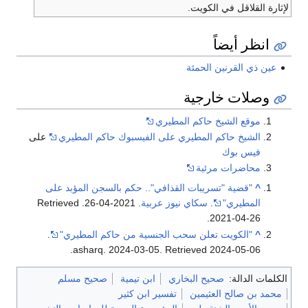
لإثارة القلاقل في الكويت.
انظر أيضاً
عين ذي القرنين الحمئة
وصلات خارجية
موقع الشيخ حاكم المطيري
الشيخ حاكم المطيري على الفيسبوك حاكم المطيري
على
فيس بوك
محاضرات مرئية
^
"قضية "تسريبات القذافي".. حكم بالسجن المؤبد على
المطيري"
.
سكاي نيوز عربية
. 2021-04-26
. Retrieved
.
2021-04-26
^
"الكويت تعلن سحب الجنسية من حاكم المطيري"
.
.
asharq. 2024-03-05
. Retrieved
2024-05-06
الكلمات الدالة:
صحيح البخاري
ابن تيمية
صحيح مسلم
محمد بن صالح العثيمين
تفسير ابن كثير