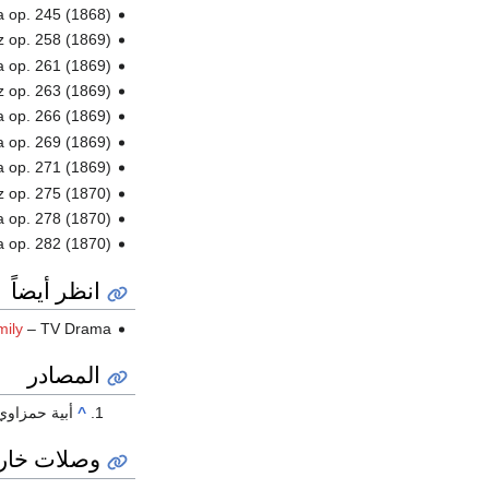
a op. 245 (1868)
z op. 258 (1869)
ka op. 261 (1869)
z op. 263 (1869)
 op. 266 (1869)
a op. 269 (1869).
a op. 271 (1869)
tz op. 275 (1870)
a op. 278 (1870)
 op. 282 (1870)
انظر أيضاً
mily
– TV Drama
المصادر
^
أبية حمزاوي
وصلات خار