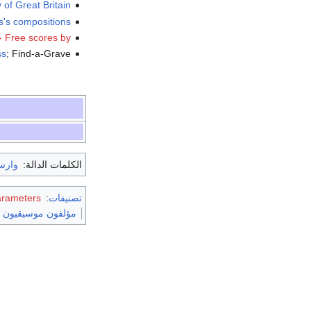
of Great Britain
ss's compositions
Free scores by جوزيف شتراوس
ss
; Find-a-Grave
الكلمات الدالة:
وارس
تصنيفات
:
arameters
مؤلفون موسيقيون ڤ