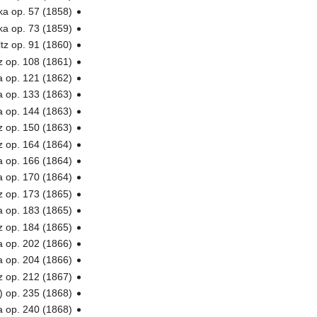
rka op. 57 (1858)
ka op. 73 (1859)
tz op. 91 (1860)
z op. 108 (1861)
ka op. 121 (1862)
ka op. 133 (1863)
a op. 144 (1863)
z op. 150 (1863)
z op. 164 (1864)
 op. 166 (1864)
a op. 170 (1864)
z op. 173 (1865)
a op. 183 (1865)
z op. 184 (1865)
a op. 202 (1866)
a op. 204 (1866)
tz op. 212 (1867)
) op. 235 (1868)
ka op. 240 (1868)