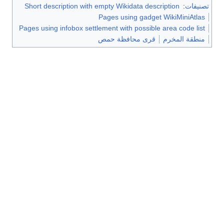
تصنيفات
:
Short description with empty Wikidata description
Pages using gadget WikiMiniAtlas
Pages using infobox settlement with possible area code list
منطقة المخرم
قرى محافظة حمص