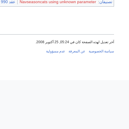
تصنيفان
:
Navseasoncats using unknown parameter
عقد 990 هـ
آخر تعديل لهذه الصفحة كان في 05:24, 25 أكتوبر 2008.
سياسة الخصوصية
عن المعرفة
عدم مسؤولية