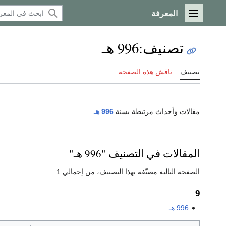
المعرفة
القائمة الرئيسية
تصنيف
:
996 هـ
تصنيف
ناقش هذه الصفحة
مقالات وأحداث مرتبطة بسنة
996 هـ
.
المقالات في التصنيف "996 هـ"
الصفحة التالية مصنّفة بهذا التصنيف، من إجمالي 1.
9
996 هـ